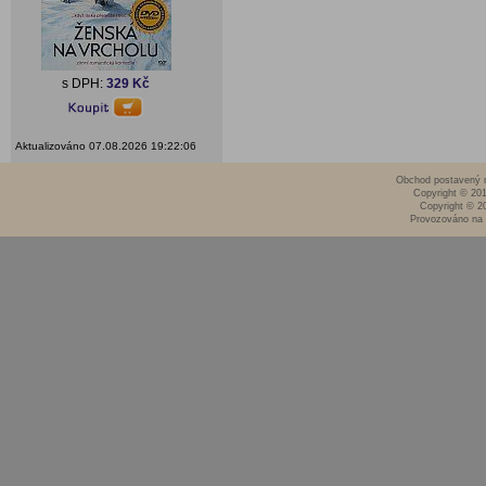
s DPH:
329 Kč
Aktualizováno 07.08.2026 19:22:06
Obchod postavený n
Copyright © 20
Copyright © 2
Provozováno na