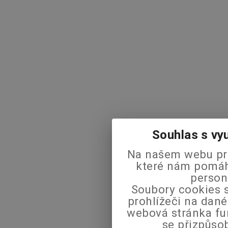
Souhlas s vy
Na našem webu pra
které nám pomáha
person
Soubory cookies s
prohlížeči na dané
webová stránka fu
se přizpůso