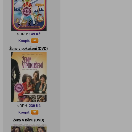
s DPH:
149 Kč
Ženy v pokušení (DVD)
s DPH:
239 Kč
Ženy v běhu (DVD)