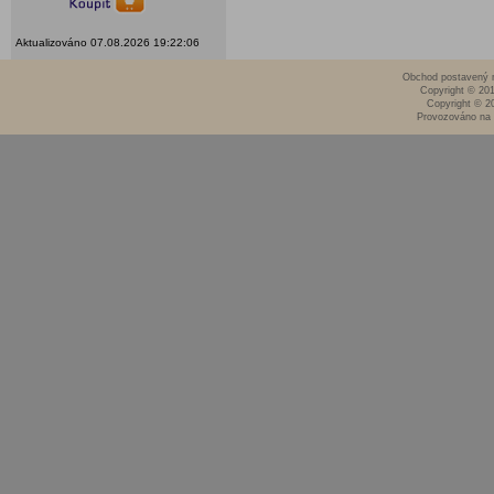
Aktualizováno 07.08.2026 19:22:06
Obchod postavený n
Copyright © 20
Copyright © 2
Provozováno na