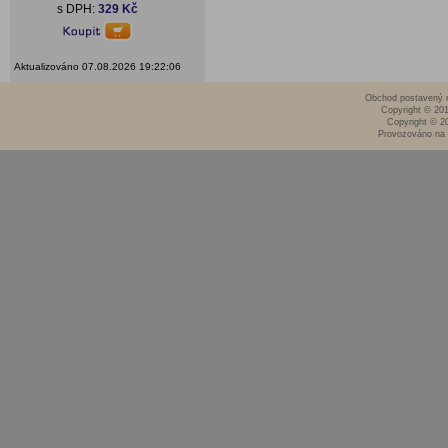
s DPH:
329 Kč
Aktualizováno 07.08.2026 19:22:06
Obchod postavený n
Copyright © 20
Copyright © 2
Provozováno na