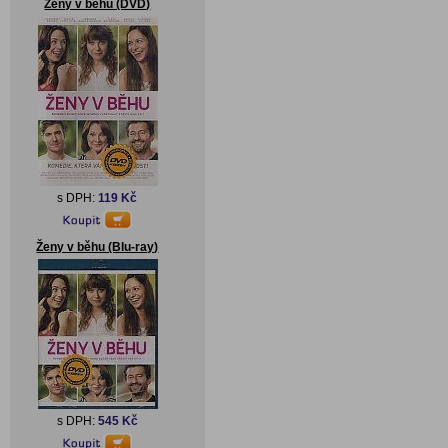
Ženy v běhu (DVD)
s DPH:
119 Kč
Ženy v běhu (Blu-ray)
s DPH:
545 Kč