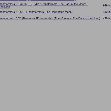
ransformers 3 (Blu-ray) + (DVD) (Transformers: The Dark of the Moon) -
979
teelbook
ransformers 3 (DVD) (Transformers: The Dark of the Moon)
132
ransformers 3 3D (Blu-ray) + 2D bonus disk (Transformers: The Dark of the Moon)
479