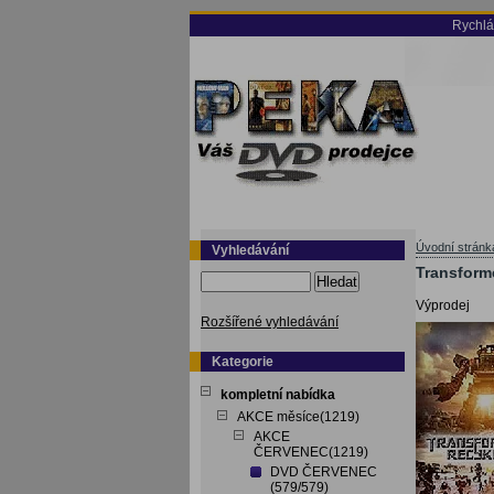
Rychlá
Úvodní stránk
Vyhledávání
Transforme
Hledat
Výprodej
Rozšířené vyhledávání
Kategorie
kompletní nabídka
AKCE měsíce(1219)
AKCE
ČERVENEC(1219)
DVD ČERVENEC
(579/579)