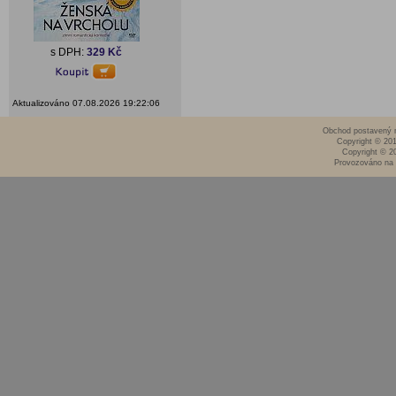
s DPH:
329 Kč
Aktualizováno 07.08.2026 19:22:06
Obchod postavený n
Copyright © 20
Copyright © 2
Provozováno na