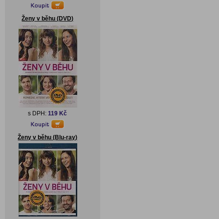
Ženy v běhu (DVD)
s DPH:
119 Kč
Ženy v běhu (Blu-ray)