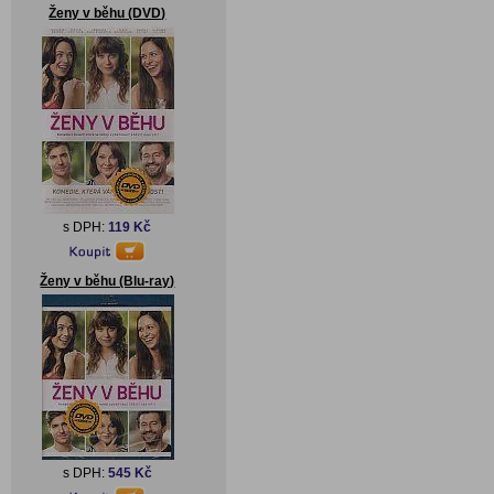
Ženy v běhu (DVD)
s DPH:
119 Kč
Ženy v běhu (Blu-ray)
s DPH:
545 Kč