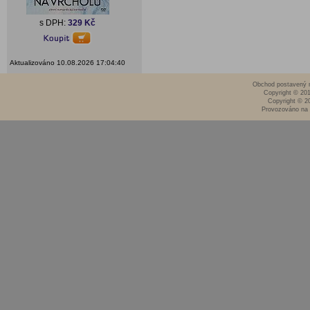
s DPH:
329 Kč
Aktualizováno 10.08.2026 17:04:40
Obchod postavený n
Copyright © 20
Copyright © 2
Provozováno na