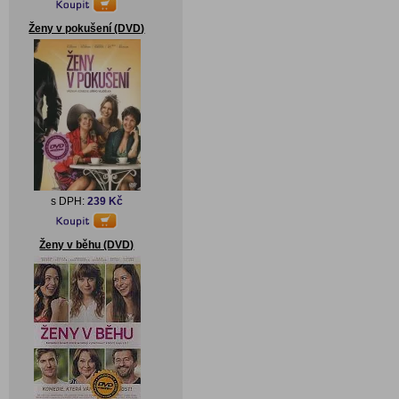
Ženy v pokušení (DVD)
s DPH:
239 Kč
Ženy v běhu (DVD)