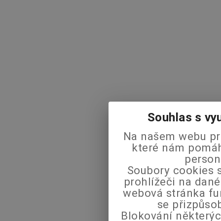
Souhlas s vy
Na našem webu pra
které nám pomáha
person
Soubory cookies s
prohlížeči na dané
webová stránka fu
se přizpůso
Blokování některýc