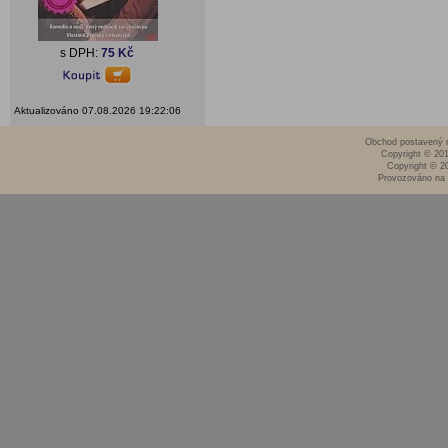
s DPH:
75 Kč
Aktualizováno 07.08.2026 19:22:06
Obchod postavený n
Copyright © 20
Copyright © 2
Provozováno na