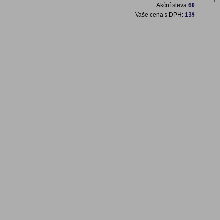
Akční sleva
60
Vaše cena s DPH:
139