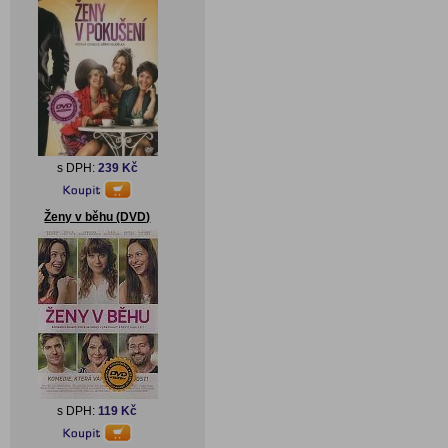
s DPH:
239 Kč
Ženy v běhu (DVD)
s DPH:
119 Kč