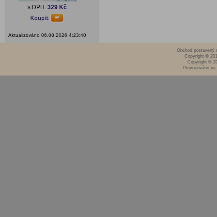
s DPH:
329 Kč
Aktualizováno 06.08.2026 4:23:40
Obchod postavený n
Copyright © 20
Copyright © 2
Provozováno na