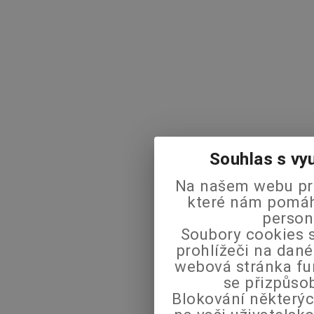
Souhlas s vy
Na našem webu pra
které nám pomáha
person
Soubory cookies s
prohlížeči na dané
webová stránka fu
se přizpůso
Blokování některýc