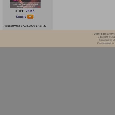
s DPH:
75 Kč
Aktualizováno 07.08.2026 17:27:37
Obchod postavený n
Copyright © 20
Copyright © 2
Provozováno na