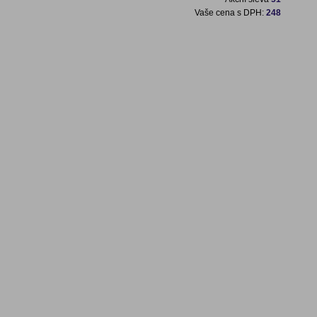
Vaše cena s DPH:
248