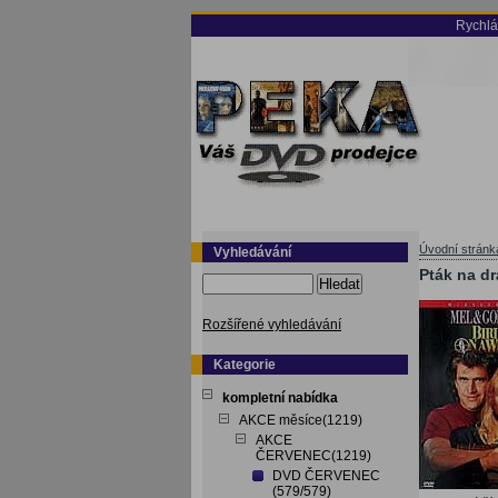
Rychlá
Úvodní stránk
Vyhledávání
Pták na dr
Hledat
Rozšířené vyhledávání
Kategorie
kompletní nabídka
AKCE měsíce(1219)
AKCE
ČERVENEC(1219)
DVD ČERVENEC
(579/579)