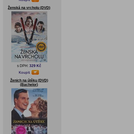
Ženská na vrcholu (DVD)
s DPH:
329 Kč
Ženich na útěku (DVD)
(Bachelor)