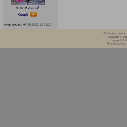
s DPH:
266 Kč
Aktualizováno 07.08.2026 13:54:29
Obchod postavený n
Copyright © 20
Copyright © 2
Provozováno na