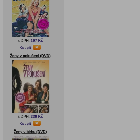
s DPH:
197 Kč
Ženy v pokušení (DVD)
s DPH:
239 Kč
Ženy v běhu (DVD)