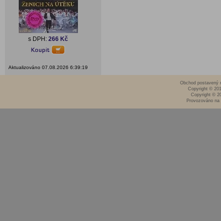
s DPH:
266 Kč
Aktualizováno 07.08.2026 6:39:19
Obchod postavený n
Copyright © 20
Copyright © 2
Provozováno na