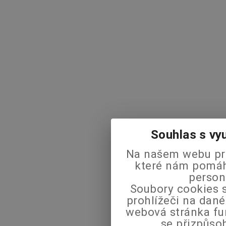
Souhlas s vy
Na našem webu pra
které nám pomáha
person
Soubory cookies s
prohlížeči na dané
webová stránka fu
se přizpůso