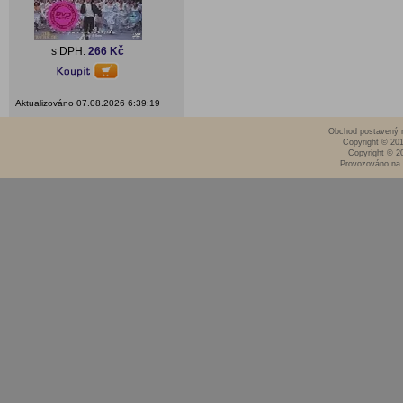
s DPH:
266 Kč
Aktualizováno 07.08.2026 6:39:19
Obchod postavený n
Copyright © 20
Copyright © 2
Provozováno na