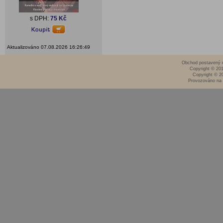
s DPH:
75 Kč
Aktualizováno 07.08.2026 16:26:49
Obchod postavený n
Copyright © 20
Copyright © 2
Provozováno na