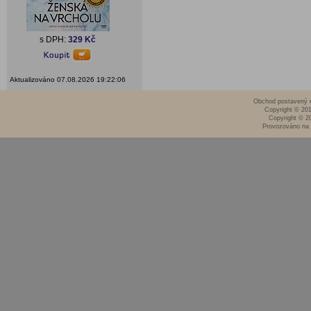
s DPH:
329 Kč
Aktualizováno 07.08.2026 19:22:06
Obchod postavený n
Copyright © 20
Copyright © 2
Provozováno na