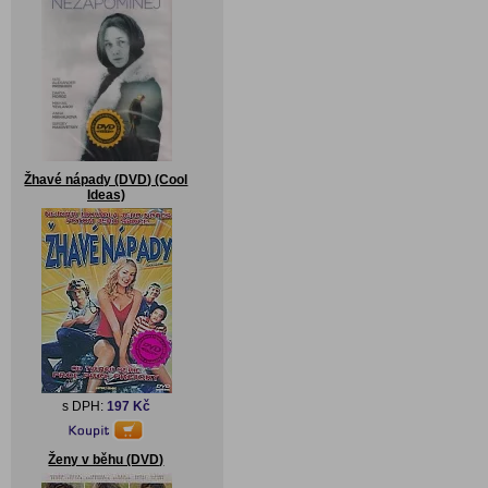
Žhavé nápady (DVD) (Cool
Ideas)
s DPH:
197 Kč
Ženy v běhu (DVD)