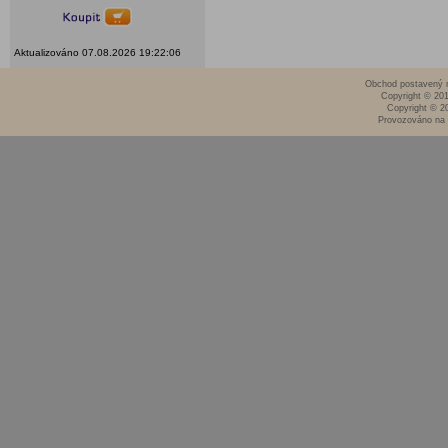
Aktualizováno 07.08.2026 19:22:06
Obchod postavený n
Copyright © 20
Copyright © 2
Provozováno na