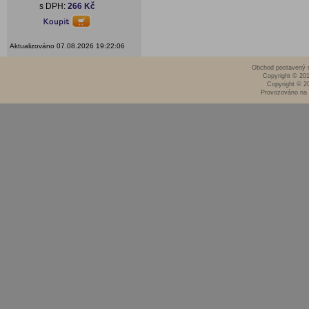
s DPH:
266 Kč
Aktualizováno 07.08.2026 19:22:06
Obchod postavený n
Copyright © 20
Copyright © 2
Provozováno na