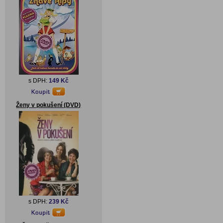
s DPH:
149 Kč
Ženy v pokušení (DVD)
s DPH:
239 Kč