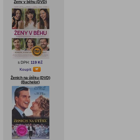
Ženy v běhu (DVD)
s DPH:
119 Kč
Ženich na útěku (DVD)
(Bachelor)