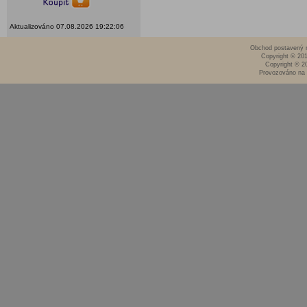
Aktualizováno 07.08.2026 19:22:06
Obchod postavený n
Copyright © 20
Copyright © 2
Provozováno na