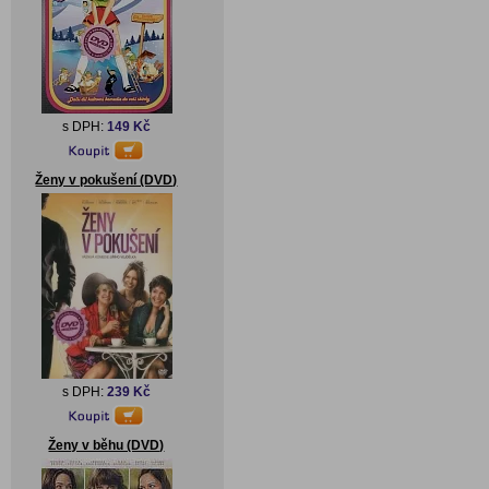
s DPH:
149 Kč
Ženy v pokušení (DVD)
s DPH:
239 Kč
Ženy v běhu (DVD)