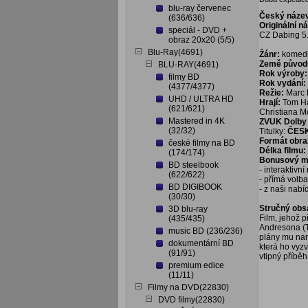
blu-ray červenec
Český náze
(636/636)
Originální n
speciál - DVD +
CZ Dabing 5.
obraz 20x20 (5/5)
Blu-Ray(4691)
Žánr:
komedi
Země původ
BLU-RAY(4691)
Rok výroby:
filmy BD
Rok vydání:
(4377/4377)
Režie:
Marc 
UHD / ULTRA HD
Hrají:
Tom Han
(621/621)
Christiana M
Mastered in 4K
ZVUK Dolby 
(32/32)
Titulky:
ČES
Formát obra
české filmy na BD
Délka filmu:
(174/174)
Bonusový ma
BD steelbook
- interaktivn
(622/622)
- přímá volb
BD DIGIBOOK
- z naši nabí
(30/30)
Stručný obs
3D blu-ray
Film, jehož 
(435/435)
Andresona (To
music BD (236/236)
plány mu nar
dokumentární BD
která ho vyzv
(91/91)
vtipný příběh
premium edice
(11/11)
Filmy na DVD(22830)
DVD filmy(22830)