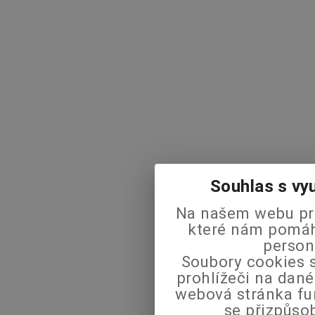
Souhlas s vy
Na našem webu pra
které nám pomáha
person
Soubory cookies s
prohlížeči na dané
webová stránka fu
se přizpůso