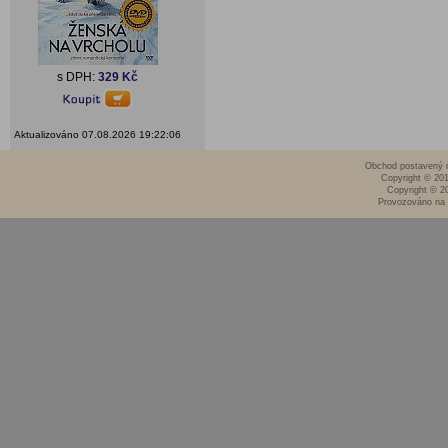
s DPH:
329 Kč
Aktualizováno 07.08.2026 19:22:06
Obchod postavený n
Copyright © 20
Copyright © 2
Provozováno na