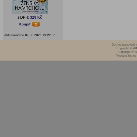
s DPH:
329 Kč
Aktualizováno 07.08.2026 19:22:06
Obchod postavený n
Copyright © 20
Copyright © 2
Provozováno na