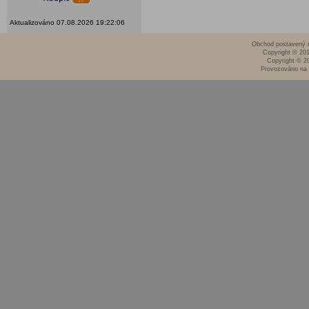
Aktualizováno 07.08.2026 19:22:06
Obchod postavený n
Copyright © 20
Copyright © 2
Provozováno na