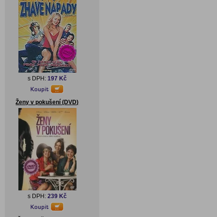
s DPH:
197 Kč
Ženy v pokušení (DVD)
s DPH:
239 Kč