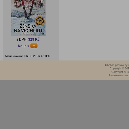
s DPH:
329 Kč
Aktualizováno 06.08.2026 4:23:40
Obchod postavený n
Copyright © 20
Copyright © 2
Provozováno na