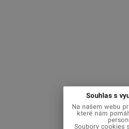
Souhlas s vy
Na našem webu pra
které nám pomáha
person
Soubory cookies s