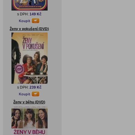
s DPH:
149 Kč
Ženy v pokušení (DVD)
s DPH:
239 Kč
Ženy v běhu (DVD)