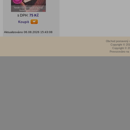
s DPH:
75 Kč
Aktualizováno 06.08.2026 15:43:08
Obchod postavený n
Copyright © 20
Copyright © 2
Provozováno na