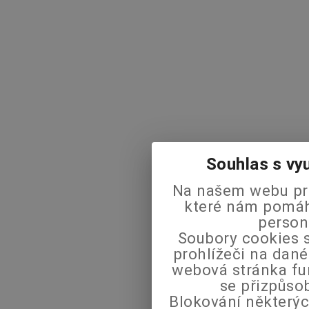
Souhlas s vy
Na našem webu pra
které nám pomáha
person
Soubory cookies s
prohlížeči na dané
webová stránka fu
se přizpůso
Blokování některýc