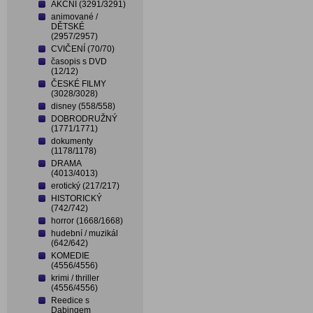
AKČNÍ (3291/3291)
animované /
DĚTSKÉ
(2957/2957)
CVIČENÍ (70/70)
časopis s DVD
(12/12)
ČESKÉ FILMY
(3028/3028)
disney (558/558)
DOBRODRUŽNÝ
(1771/1771)
dokumenty
(1178/1178)
DRAMA
(4013/4013)
erotický (217/217)
HISTORICKÝ
(742/742)
horror (1668/1668)
hudební / muzikál
(642/642)
KOMEDIE
(4556/4556)
krimi / thriller
(4556/4556)
Reedice s
Dabingem