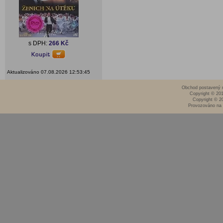
s DPH:
266 Kč
Aktualizováno 07.08.2026 12:53:45
Obchod postavený n
Copyright © 20
Copyright © 2
Provozováno na