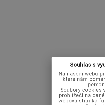
Souhlas s vy
Na našem webu pra
které nám pomáha
person
Soubory cookies s
prohlížeči na dané
webová stránka fu