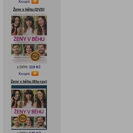
Ženy v běhu (DVD)
s DPH:
119 Kč
Ženy v běhu (Blu-ray)