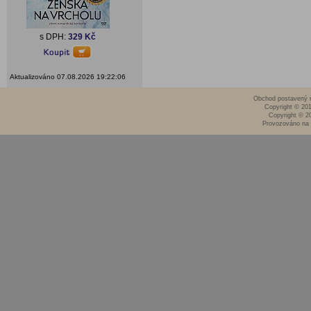
s DPH:
329 Kč
Aktualizováno 07.08.2026 19:22:06
Obchod postavený n
Copyright © 20
Copyright © 2
Provozováno na