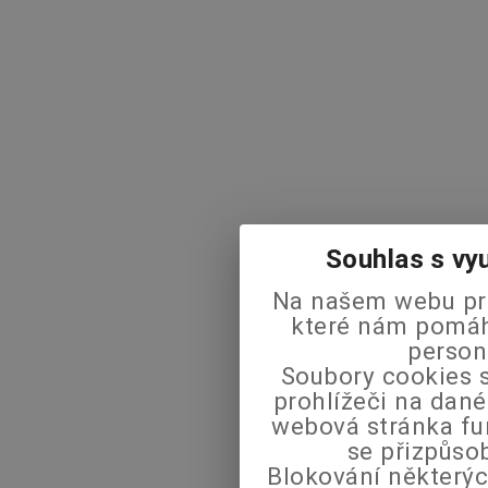
Souhlas s vy
Na našem webu pra
které nám pomáha
person
Soubory cookies s
prohlížeči na dané
webová stránka fu
se přizpůso
Blokování některýc