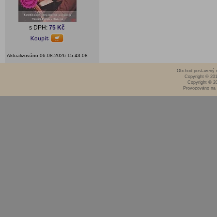
s DPH:
75 Kč
Aktualizováno 06.08.2026 15:43:08
Obchod postavený n
Copyright © 20
Copyright © 2
Provozováno na