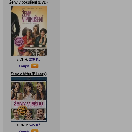
Ženy v pokušení (DVD)
s DPH:
239 Kč
Ženy v běhu (Blu-ray)
s DPH:
545 Kč