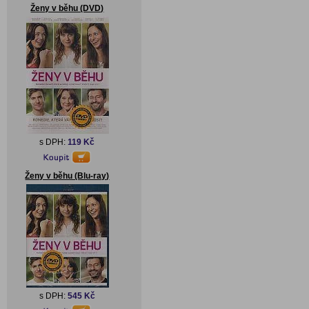
Ženy v běhu (DVD)
s DPH:
119 Kč
Ženy v běhu (Blu-ray)
s DPH:
545 Kč