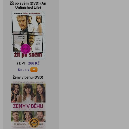
Žít po svém (DVD) (An
Unfinished Life)
s DPH:
266 Kč
Ženy v běhu (DVD)