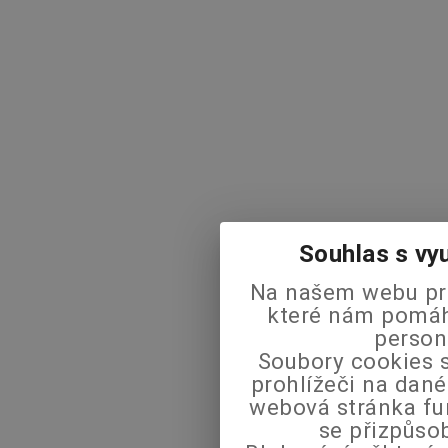
Souhlas s vy
Na našem webu pra
které nám pomáha
person
Soubory cookies s
prohlížeči na dané
webová stránka fu
se přizpůso