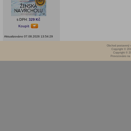
s DPH:
329 Kč
Aktualizováno 07.08.2026 13:54:29
Obchod postavený n
Copyright © 20
Copyright © 2
Provozováno na