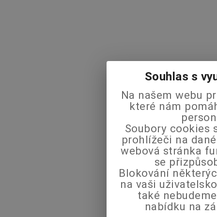
Souhlas s vy
Na našem webu pra
které nám pomáha
person
Soubory cookies s
prohlížeči na dané
webová stránka fu
se přizpůso
Blokování některýc
na vaši uživatels
také nebudeme
nabídku na zá