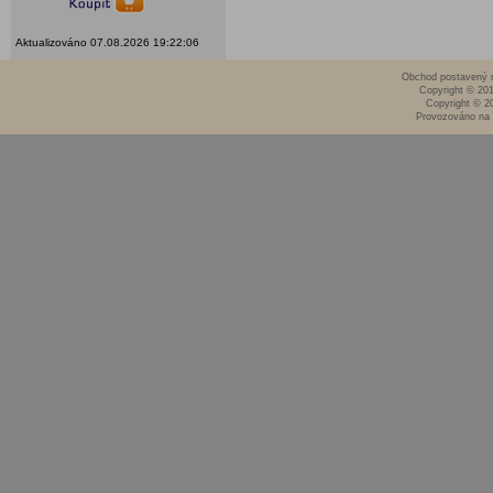
Aktualizováno 07.08.2026 19:22:06
Obchod postavený n
Copyright © 20
Copyright © 2
Provozováno na