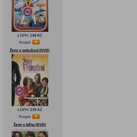
s DPH:
149 Kč
Ženy v pokušení (DVD)
s DPH:
239 Kč
Ženy v běhu (DVD)