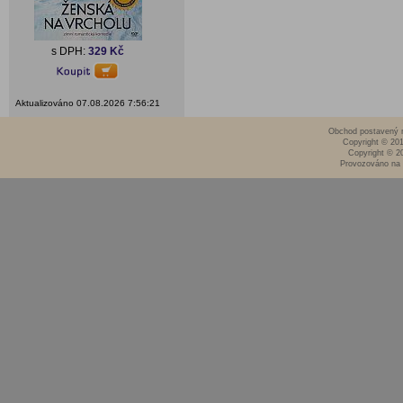
s DPH:
329 Kč
Aktualizováno 07.08.2026 7:56:21
Obchod postavený n
Copyright © 20
Copyright © 2
Provozováno na