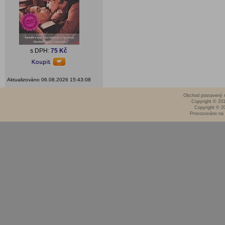
s DPH:
75 Kč
Aktualizováno 06.08.2026 15:43:08
Obchod postavený n
Copyright © 20
Copyright © 2
Provozováno na