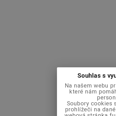
Souhlas s vy
Na našem webu pra
které nám pomáha
person
Soubory cookies s
prohlížeči na dané
webová stránka fu