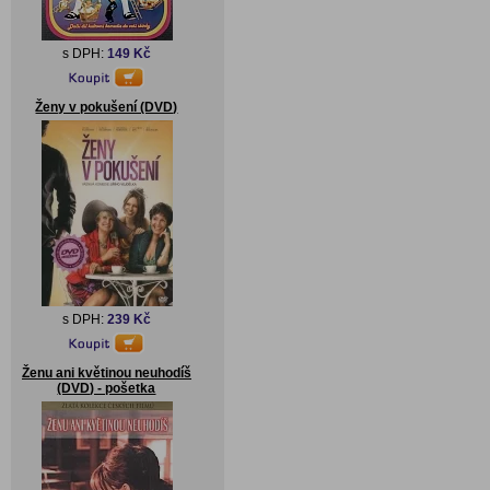
s DPH:
149 Kč
Ženy v pokušení (DVD)
s DPH:
239 Kč
Ženu ani květinou neuhodíš
(DVD) - pošetka