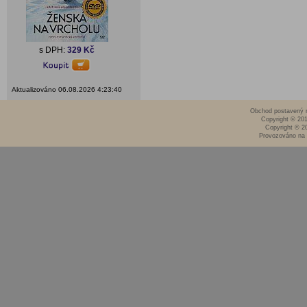
s DPH:
329 Kč
Aktualizováno 06.08.2026 4:23:40
Obchod postavený n
Copyright © 20
Copyright © 2
Provozováno na