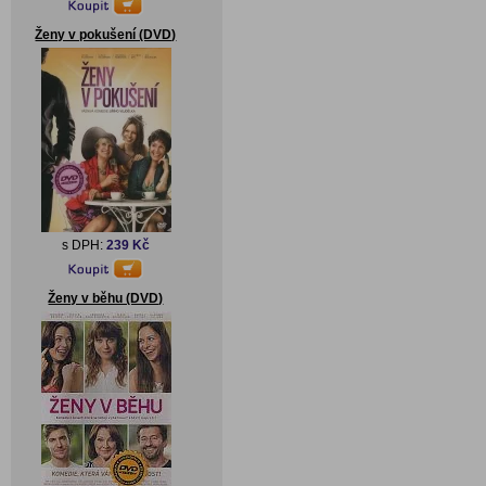
Ženy v pokušení (DVD)
s DPH:
239 Kč
Ženy v běhu (DVD)