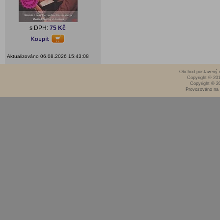
s DPH:
75 Kč
Aktualizováno 06.08.2026 15:43:08
Obchod postavený n
Copyright © 20
Copyright © 2
Provozováno na