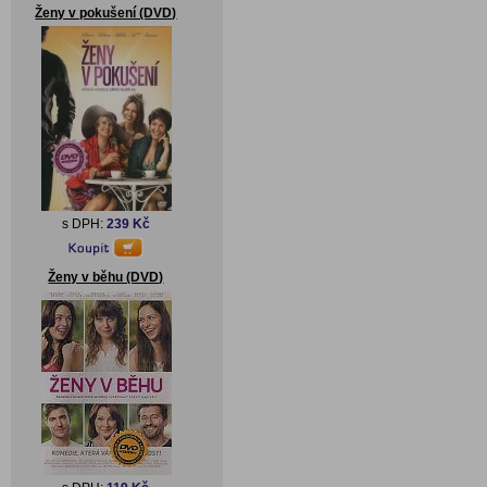
Ženy v pokušení (DVD)
s DPH:
239 Kč
Ženy v běhu (DVD)