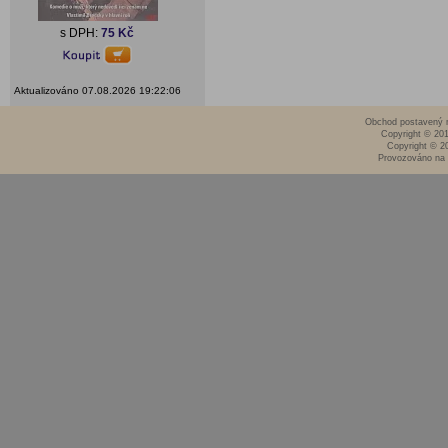
s DPH:
75 Kč
Aktualizováno 07.08.2026 19:22:06
Obchod postavený n
Copyright © 20
Copyright © 2
Provozováno na