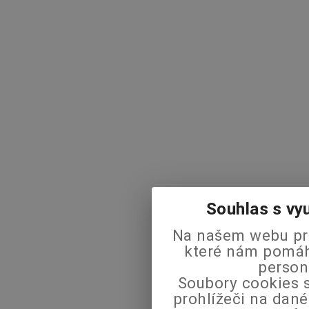
Souhlas s vy
Na našem webu pra
které nám pomáha
person
Soubory cookies s
prohlížeči na dané