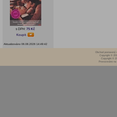
s DPH:
75 Kč
Aktualizováno 06.08.2026 14:49:42
Obchod postavený n
Copyright © 20
Copyright © 2
Provozováno na