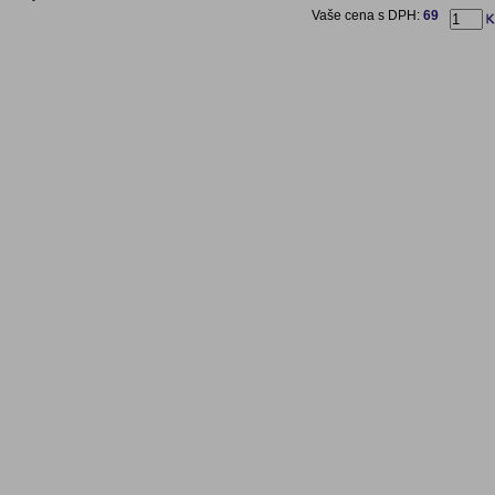
Vaše cena s DPH:
69