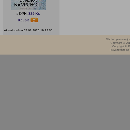
s DPH:
329 Kč
Aktualizováno 07.08.2026 19:22:06
Obchod postavený n
Copyright © 20
Copyright © 2
Provozováno na