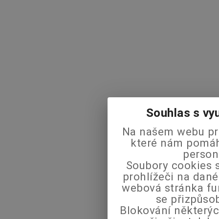
Souhlas s vy
Na našem webu pra
které nám pomáha
person
Soubory cookies s
prohlížeči na dané
webová stránka fu
se přizpůso
Blokování některýc