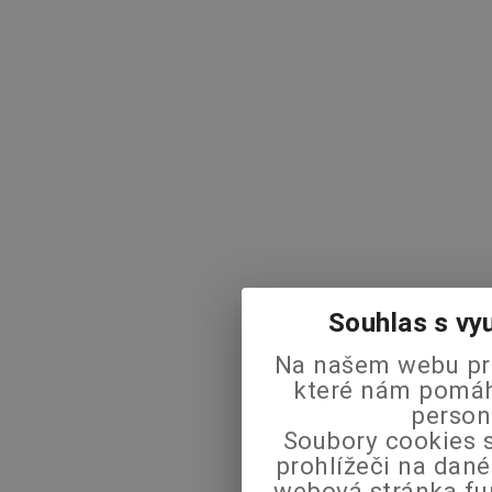
Souhlas s vy
Na našem webu pra
které nám pomáha
person
Soubory cookies s
prohlížeči na dané
webová stránka fu