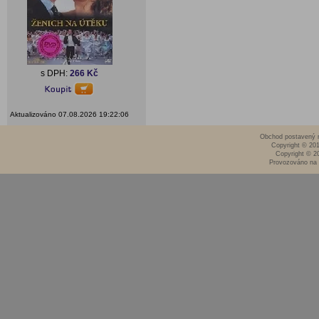
s DPH:
266 Kč
Aktualizováno 07.08.2026 19:22:06
Obchod postavený n
Copyright © 20
Copyright © 2
Provozováno na