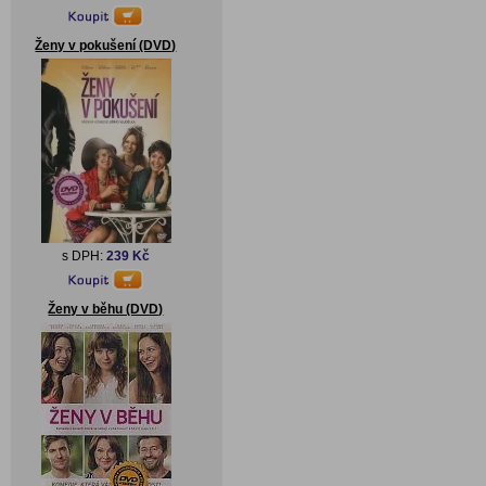
Ženy v pokušení (DVD)
s DPH:
239 Kč
Ženy v běhu (DVD)