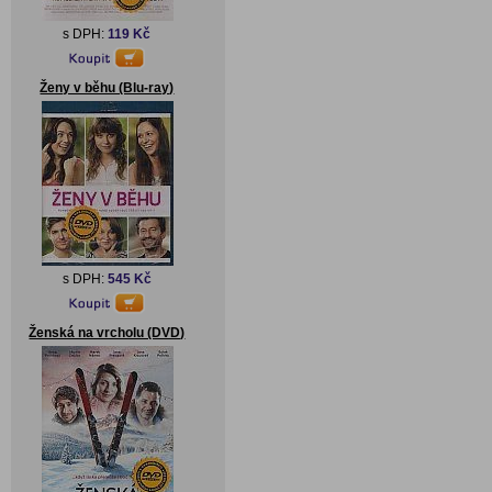
s DPH:
119 Kč
Ženy v běhu (Blu-ray)
s DPH:
545 Kč
Ženská na vrcholu (DVD)