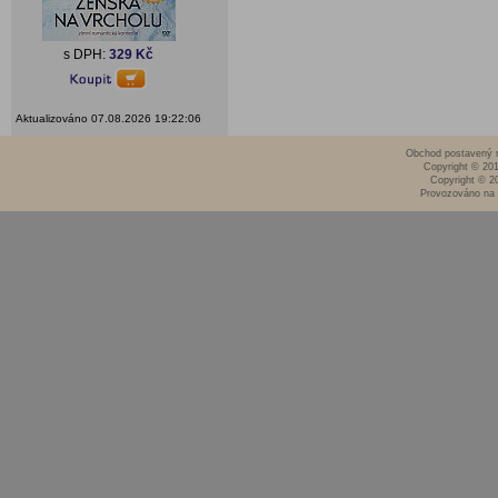
s DPH:
329 Kč
Aktualizováno 07.08.2026 19:22:06
Obchod postavený n
Copyright © 20
Copyright © 2
Provozováno na