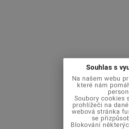
Souhlas s vy
Na našem webu pra
které nám pomáha
person
Soubory cookies s
prohlížeči na dané
webová stránka fu
se přizpůso
Blokování některýc