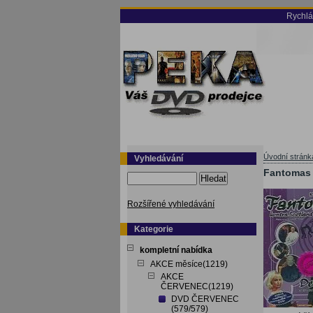
Rychlá
Úvodní stránk
Vyhledávání
Fantomas 
Hledat
Rozšířené vyhledávání
Kategorie
kompletní nabídka
AKCE měsíce(1219)
AKCE
ČERVENEC(1219)
DVD ČERVENEC
(579/579)