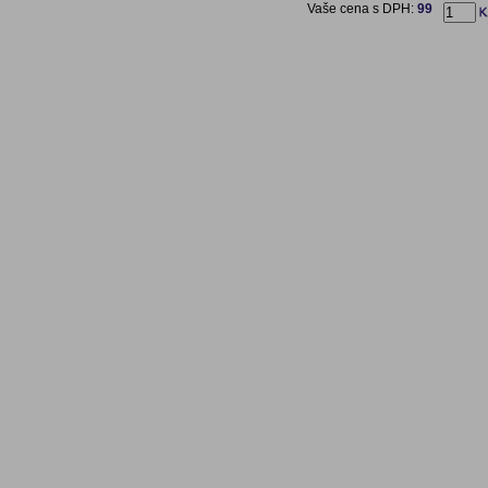
Vaše cena s DPH:
99