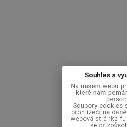
Souhlas s vy
Na našem webu pra
které nám pomáha
person
Soubory cookies s
prohlížeči na dané
webová stránka fu
se přizpůso