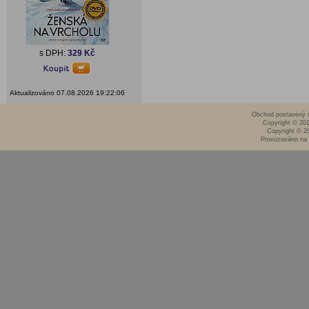
s DPH:
329 Kč
Aktualizováno 07.08.2026 19:22:06
Obchod postavený n
Copyright © 20
Copyright © 2
Provozováno na