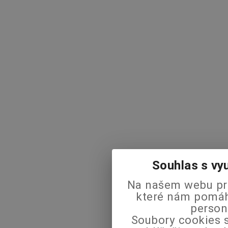
Souhlas s vy
Na našem webu pra
které nám pomáha
person
Soubory cookies s