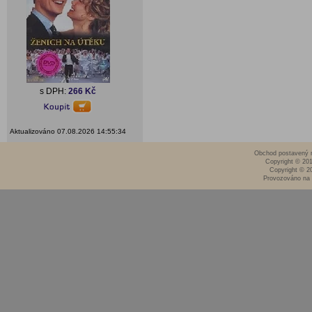
s DPH:
266 Kč
Aktualizováno 07.08.2026 14:55:34
Obchod postavený n
Copyright © 20
Copyright © 2
Provozováno na