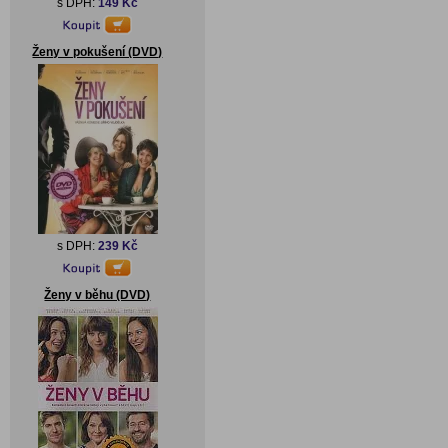
s DPH:
149 Kč
Ženy v pokušení (DVD)
s DPH:
239 Kč
Ženy v běhu (DVD)