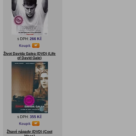
s DPH:
266 Kč
Život Davida Galea (DVD) (Life
of David Gale)
s DPH:
355 Kč
Žhavé nápady (DVD) (Cool