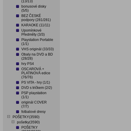
(13/13)
bonusové disky
(5/5)
BEZ ČESKÉ
podpory (281/281)
KARAOKE (11/11)
Upomínkové
Předměty (3/3)
Playstation Portable
(1/1)
VHS originál (33/33)
Obaly na DVD a BD
(28/28)
hry PS4
OSCAROVÁ +
PLATINOVÁ edice
(76/76)
PS VITA - hry (1/1)
DVD s tričkem (2/2)
PSP playstation
(1/1)
originál COVER
(7/7)
fotbalové dresy
POŠETKY(3590)
pošetky(3590)
POŠETKY