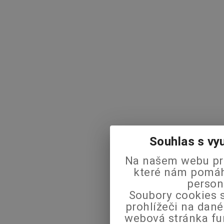
Souhlas s vy
Na našem webu pra
které nám pomáha
person
Soubory cookies s
prohlížeči na dané
webová stránka fu