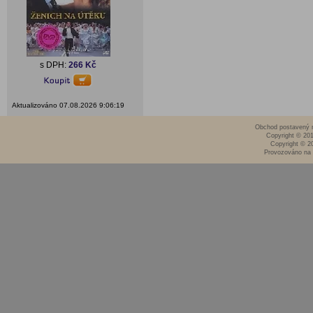
s DPH:
266 Kč
Aktualizováno 07.08.2026 9:06:19
Obchod postavený n
Copyright © 20
Copyright © 2
Provozováno na