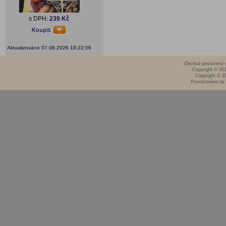
s DPH:
239 Kč
Aktualizováno 07.08.2026 19:22:06
Obchod postavený n
Copyright © 20
Copyright © 2
Provozováno na