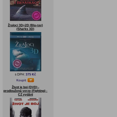
Žraloci 3D+2D (Blu-ray)
(Sharks 3D)
s DPH:
375 Kč
Život je boj (DVD) -
prodloužená verze (Fighting) -
CZ vydání