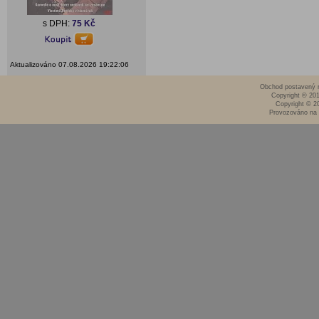
s DPH:
75 Kč
Aktualizováno 07.08.2026 19:22:06
Obchod postavený n
Copyright © 20
Copyright © 2
Provozováno na