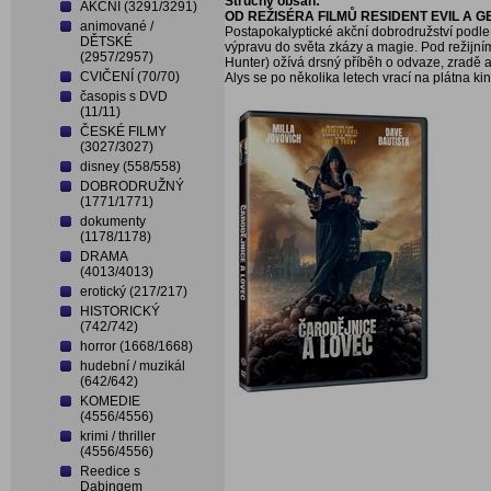
Stručný obsah:
AKČNÍ (3291/3291)
OD REŽISÉRA FILMŮ RESIDENT EVIL A 
animované /
Postapokalyptické akční dobrodružství podle
DĚTSKÉ
výpravu do světa zkázy a magie. Pod režijní
(2957/2957)
Hunter) ožívá drsný příběh o odvaze, zradě a
CVIČENÍ (70/70)
Alys se po několika letech vrací na plátna ki
časopis s DVD
(11/11)
ČESKÉ FILMY
(3027/3027)
disney (558/558)
DOBRODRUŽNÝ
(1771/1771)
dokumenty
(1178/1178)
DRAMA
(4013/4013)
erotický (217/217)
HISTORICKÝ
(742/742)
horror (1668/1668)
hudební / muzikál
(642/642)
KOMEDIE
(4556/4556)
krimi / thriller
(4556/4556)
Reedice s
Dabingem