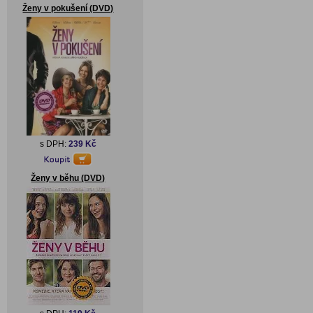
Ženy v pokušení (DVD)
s DPH:
239 Kč
Ženy v běhu (DVD)